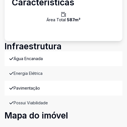
Características
Área Total
587
m²
Infraestrutura
Água Encanada
Energia Elétrica
Pavimentação
Possui Viabilidade
Mapa do imóvel