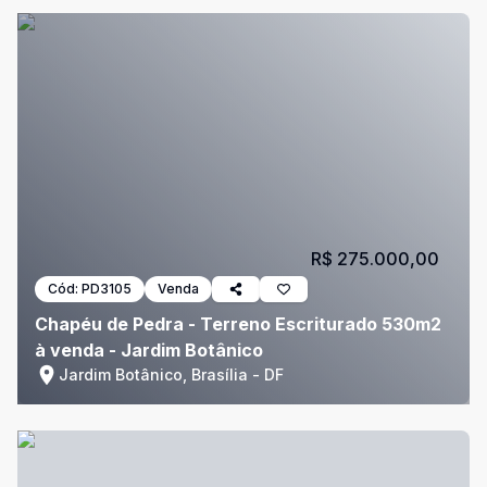
R$ 275.000,00
Cód:
PD3105
Venda
Chapéu de Pedra - Terreno Escriturado 530m2
à venda - Jardim Botânico
Jardim Botânico, Brasília - DF