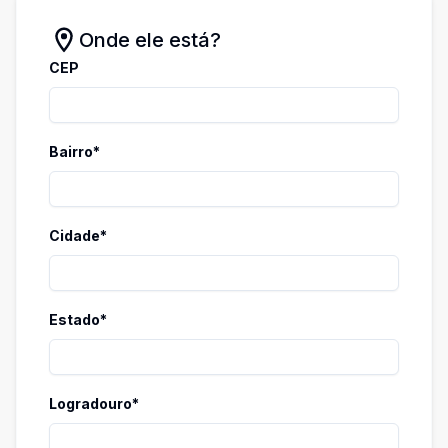
Onde ele está?
CEP
Bairro*
Cidade*
Estado*
Logradouro*