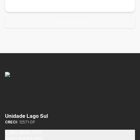
Enviar dados
Unidade Lago Sul
CRECI:
12571-DF
(61) 3036-7777
(61) 99893-1065