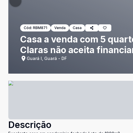
Cód:
RBM871
Venda
Casa
Casa a venda com 5 quart
Claras não aceita financ
Guará I, Guará - DF
Descrição