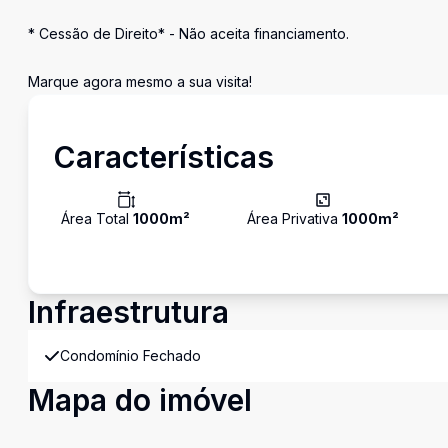
* Cessão de Direito* - Não aceita financiamento.
Marque agora mesmo a sua visita!
Características
Área Total
1000
m²
Área Privativa
1000
m²
Infraestrutura
Condomínio Fechado
Mapa do imóvel