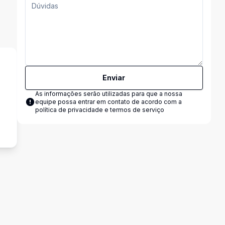
Enviar
As informações serão utilizadas para que a nossa
equipe possa entrar em contato de acordo com a
s
política de privacidade e termos de serviço