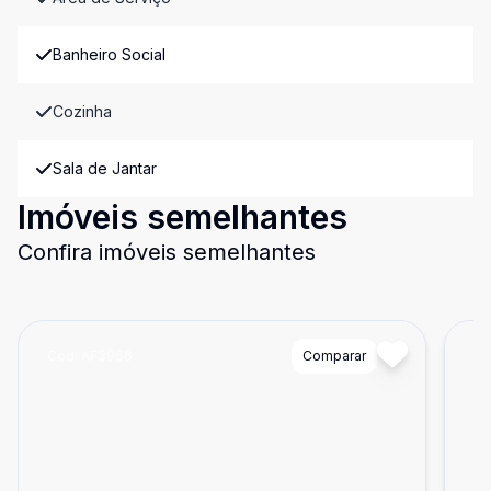
Banheiro Social
Cozinha
Sala de Jantar
Imóveis semelhantes
Confira imóveis semelhantes
Cód:
AF3966
Comparar
Có