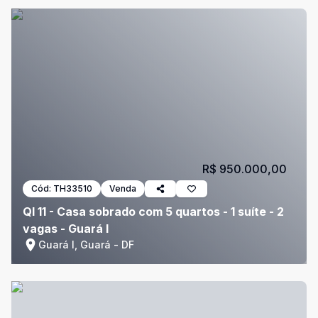
R$ 950.000,00
Cód:
TH33510
Venda
QI 11 - Casa sobrado com 5 quartos - 1 suíte - 2
vagas - Guará I
Guará I, Guará - DF