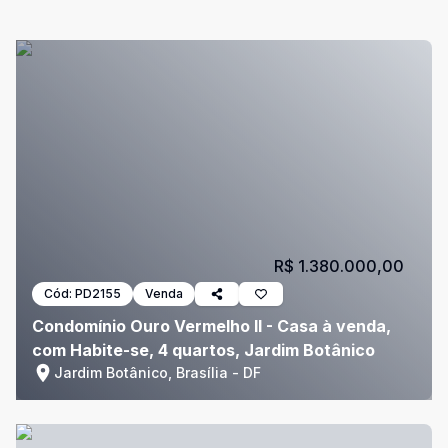
R$ 1.380.000,00
Cód:
PD2155
Venda
Condomínio Ouro Vermelho II - Casa à venda,
com Habite-se, 4 quartos, Jardim Botânico
Jardim Botânico, Brasília - DF