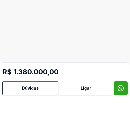
R$ 1.380.000,00
Dúvidas
Ligar