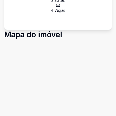
2
Suíte
s
4
Vaga
s
Mapa do imóvel