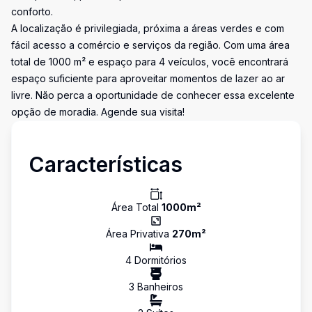
conforto.
A localização é privilegiada, próxima a áreas verdes e com
fácil acesso a comércio e serviços da região. Com uma área
total de 1000 m² e espaço para 4 veículos, você encontrará
espaço suficiente para aproveitar momentos de lazer ao ar
livre. Não perca a oportunidade de conhecer essa excelente
opção de moradia. Agende sua visita!
Características
Área Total
1000
m²
Área Privativa
270
m²
4
Dormitório
s
3
Banheiro
s