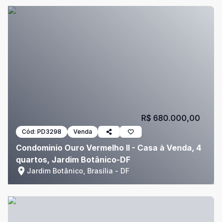
R$ 680.000,00
Cód:
PD3298
Venda
Condominio Ouro Vermelho II - Casa à Venda, 4
quartos, Jardim Botânico-DF
Jardim Botânico, Brasília - DF