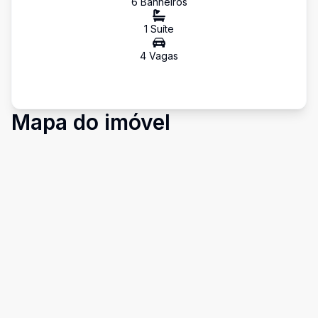
6
Banheiro
s
1
Suíte
4
Vaga
s
Mapa do imóvel