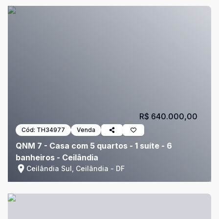
R$ 640.000,00
Cód:
TH34977
Venda
QNM 7 - Casa com 5 quartos - 1 suíte - 6
banheiros - Ceilândia
Ceilândia Sul, Ceilândia - DF