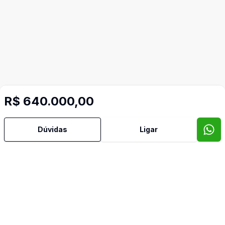
R$ 640.000,00
Mais informações
Dúvidas
Ligar
Aceita Pet
Área de Serviço
Banheiro Social