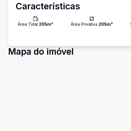
Características
Área Total
205
m²
Área Privativa
205
m²
Mapa do imóvel