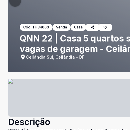
Cód:
TH34063
Venda
Casa
QNN 22 | Casa 5 quartos 
vagas de garagem - Ceilân
Ceilândia Sul, Ceilândia - DF
Descrição