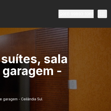
(61) 99893-1065
suítes, sala
 garagem -
e garagem - Ceilândia Sul.