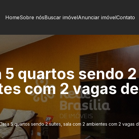
Home
Sobre nós
Buscar imóvel
Anunciar imóvel
Contato
 5 quartos sendo 2 
tes com 2 vagas de
Casa 5 quartos sendo 2 suítes, sala com 2 ambientes com 2 vagas d