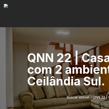
QNN 22 | Casa
com 2 ambien
Ceilândia Sul.
Buscar imóvel
QNN 22 | 