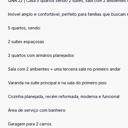
QNN 22 | Casa 5 quartos sendo 2 suítes, sala com 2 ambientes 
Imóvel amplo e confortável, perfeito para famílias que buscam 
5 quartos, sendo:
2 suítes espaçosas
2 quartos com armários planejados
Sala com 2 ambientes + uma terceira sala no primeiro andar
Varanda na suíte principal e na sala do primeiro piso
Cozinha planejada, recém reformada, moderna e funcional
Área de serviço com banheiro
Garagem para 2 carros