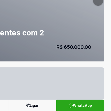
ientes com 2
R$ 650.000,00
Ligar
WhatsApp