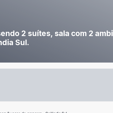
sendo 2 suítes, sala com 2 amb
dia Sul.