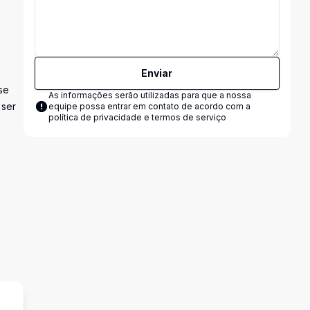
Enviar
se
As informações serão utilizadas para que a nossa
 ser
equipe possa entrar em contato de acordo com a
política de privacidade e termos de serviço