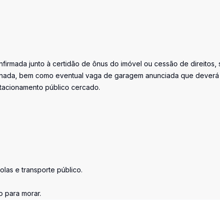
firmada junto à certidão de ônus do imóvel ou cessão de direitos, 
iminada, bem como eventual vaga de garagem anunciada que deverá
stacionamento público cercado.
olas e transporte público.
o para morar.