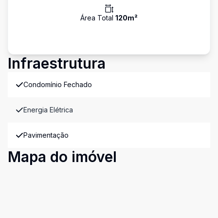
Área Total
120
m²
Infraestrutura
Condomínio Fechado
Energia Elétrica
Pavimentação
Mapa do imóvel