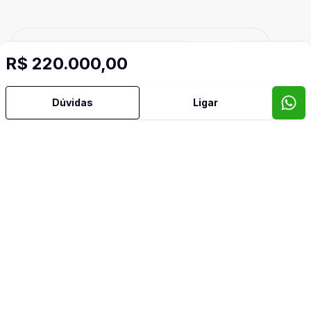
Cód:
UB1885
Comparar
R$ 220.000,00
Dúvidas
Ligar
60000
m²