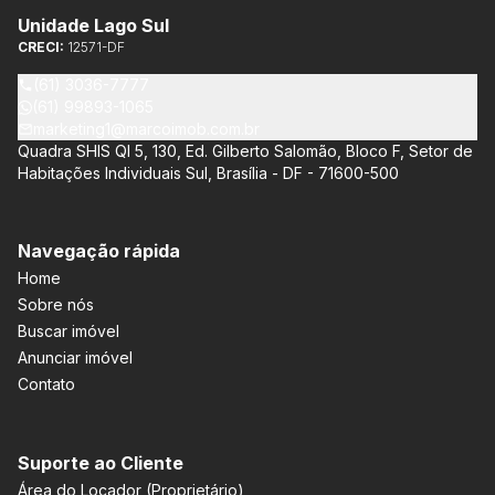
Unidade Lago Sul
CRECI:
12571-DF
(61) 3036-7777
(61) 99893-1065
marketing1@marcoimob.com.br
Quadra SHIS QI 5, 130, Ed. Gilberto Salomão, Bloco F, Setor de
Habitações Individuais Sul, Brasília - DF - 71600-500
Navegação rápida
Home
Sobre nós
Buscar imóvel
Anunciar imóvel
Contato
Suporte ao Cliente
Área do Locador (Proprietário)