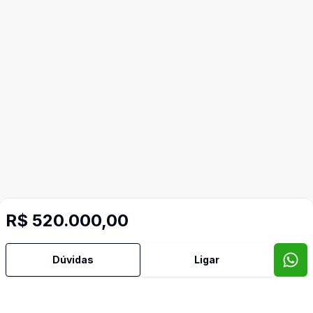
R$ 520.000,00
Dúvidas
Ligar