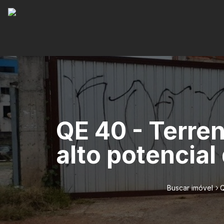
QE 40 - Terre
alto potencial 
Buscar imóvel
Q