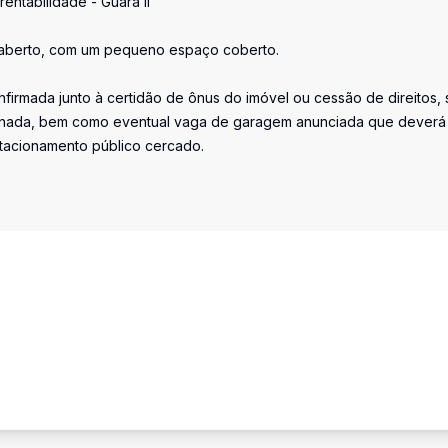
entabilidade - Guara II
o aberto, com um pequeno espaço coberto.
firmada junto à certidão de ônus do imóvel ou cessão de direitos, 
iminada, bem como eventual vaga de garagem anunciada que deverá
stacionamento público cercado.