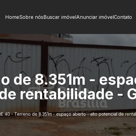
Home
Sobre nós
Buscar imóvel
Anunciar imóvel
Contato
no de 8.351m - espa
de rentabilidade - G
E 40 - Terreno de 8.351m - espaço aberto - alto potencial de rentab