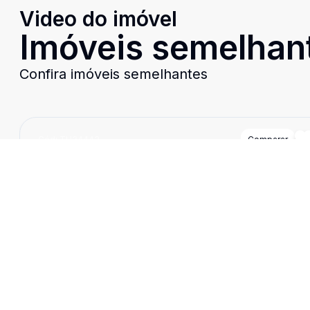
Video do imóvel
Imóveis semelhan
Confira imóveis semelhantes
Cód:
TH34443
Comparar