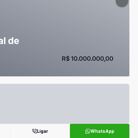
al de
R$ 10.000.000,00
Ligar
WhatsApp