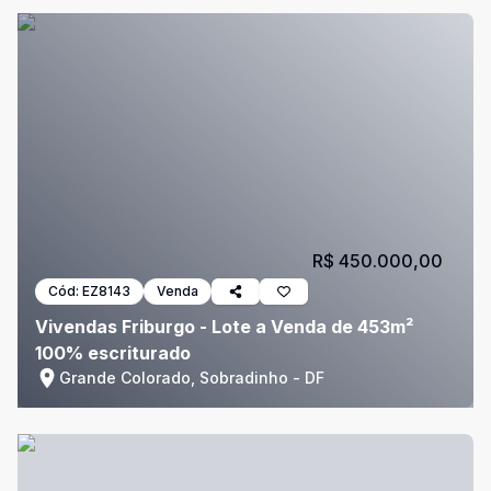
R$ 450.000,00
Cód:
EZ8143
Venda
Vivendas Friburgo - Lote a Venda de 453m²
100% escriturado
Grande Colorado, Sobradinho - DF