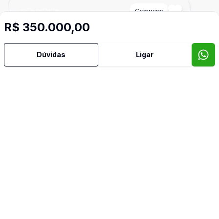
Cód:
PD4016
Comparar
R$ 350.000,00
Dúvidas
Ligar
600
m²
Terreno Comercial
Terreno misto 840m2 à venda no