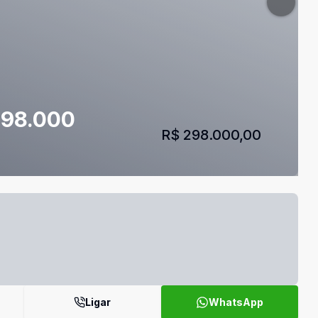
 298.000
R$ 298.000,00
Ligar
WhatsApp