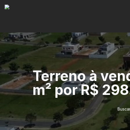
Terreno à vend
m² por R$ 29
Buscar