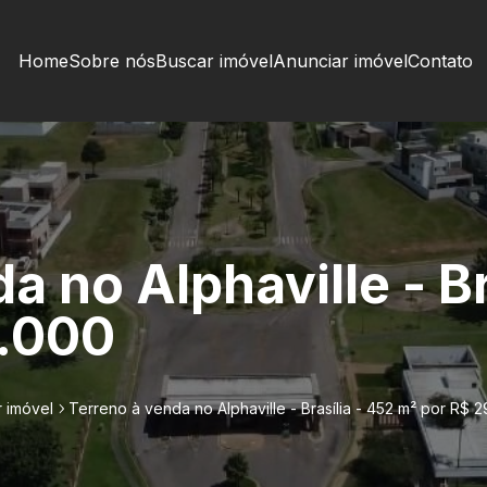
Home
Sobre nós
Buscar imóvel
Anunciar imóvel
Contato
a no Alphaville - Br
8.000
 imóvel
Terreno à venda no Alphaville - Brasília - 452 m² por R$ 