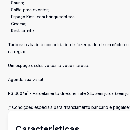
- Sauna;
- Salão para eventos;
- Espaço Kids, com brinquedoteca;
- Cinema;
- Restaurante.
Tudo isso aliado à comodidade de fazer parte de um núcleo ur
na região.
Um espaço exclusivo como você merece.
Agende sua visita!
R$ 660/m² - Parcelamento direto em até 24x sem juros (sem ju
;* Condições especiais para financiamento bancário e pagament
Características