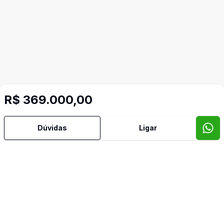
R$ 369.000,00
Dúvidas
Ligar
Video do imóvel