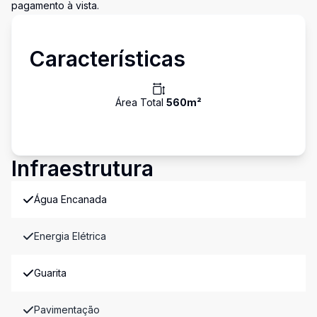
pagamento à vista.
Características
Área Total
560
m²
Infraestrutura
Água Encanada
Energia Elétrica
Guarita
Pavimentação