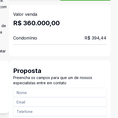
te.
 com
Valor venda
R$ 360.000,00
a de
da
Condomínio
R$ 394,44
atar
Proposta
Preencha os campos para que um de nossos
especialistas entre em contato
a