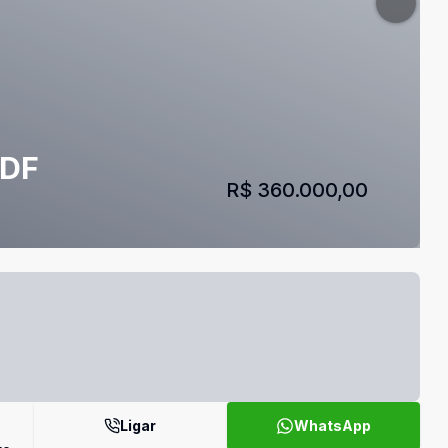
/DF
R$ 360.000,00
Ligar
WhatsApp