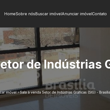
Home
Sobre nós
Buscar imóvel
Anunciar imóvel
Contato
etor de Indústrias G
car imóvel
Sala à venda Setor de Indústrias Gráficas (SIG) - Brasíli