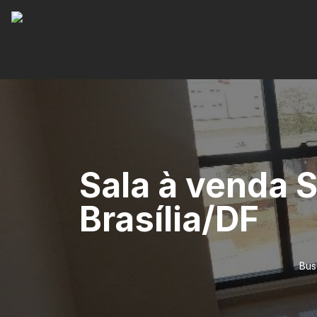
Sala à venda S
Brasília/DF
Bus