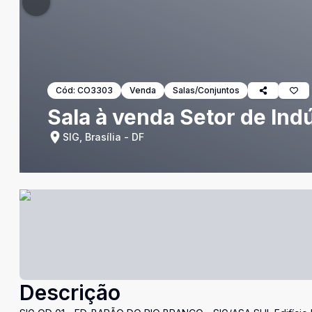
Cód:
CO3303
Venda
Salas/Conjuntos
Sala à venda Setor de Indú
SIG, Brasília - DF
Descrição