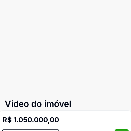
Video do imóvel
Imóveis semelhantes
R$ 1.050.000,00
Confira imóveis semelhantes