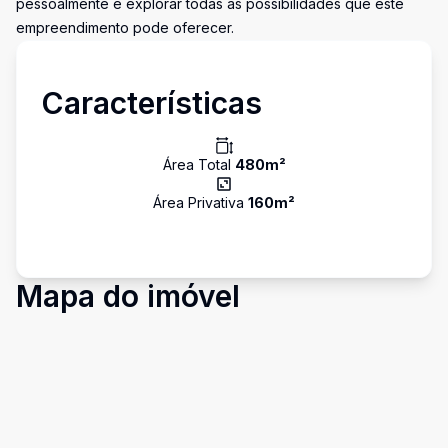
pessoalmente e explorar todas as possibilidades que este
empreendimento pode oferecer.
Características
Área Total
480
m²
Área Privativa
160
m²
Mapa do imóvel