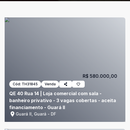
R$ 580.000,00
Cód:
TH31845
Venda
QE 40 Rua 14 | Loja comercial com sala -
banheiro privativo - 3 vagas cobertas - aceita
financiamento - Guará II
Guará II, Guará - DF