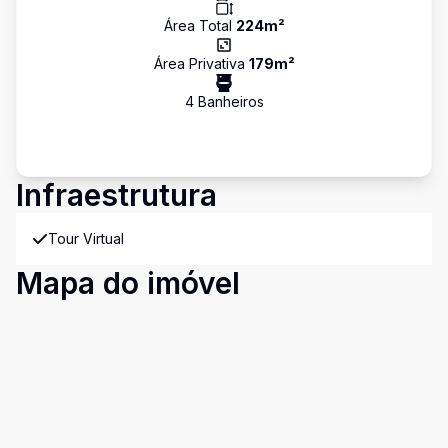
Área Total
224
m²
Área Privativa
179
m²
4
Banheiro
s
Infraestrutura
Tour Virtual
Mapa do imóvel