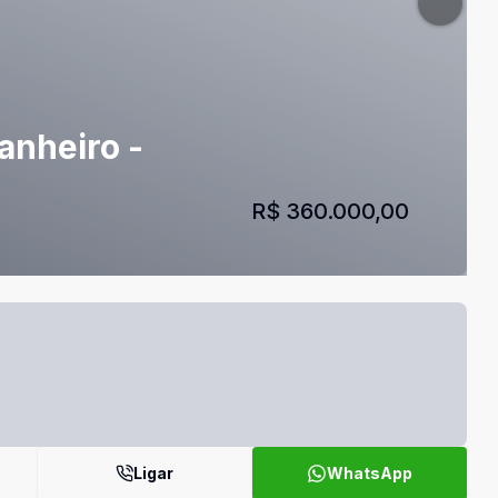
banheiro -
R$ 360.000,00
Ligar
WhatsApp