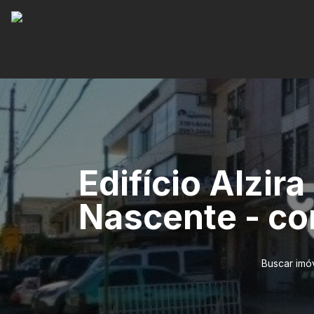
Edifício Alzira
Nascente - co
Buscar imó