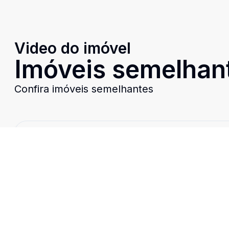
Video do imóvel
Imóveis semelhan
Confira imóveis semelhantes
Cód:
TH35695
Comparar