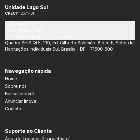
Unidade Lago Sul
CRECI:
12571-DF
(61) 3036-7777
(61) 99893-1065
marketing1@marcoimob.com.br
Quadra SHIS QI 5, 130, Ed. Gilberto Salomão, Bloco F, Setor de
Habitações Individuais Sul, Brasília - DF - 71600-500
Navegação rápida
Home
Sobre nós
Buscar imóvel
Anunciar imóvel
Contato
Suporte ao Cliente
Área do Locador (Proprietário)