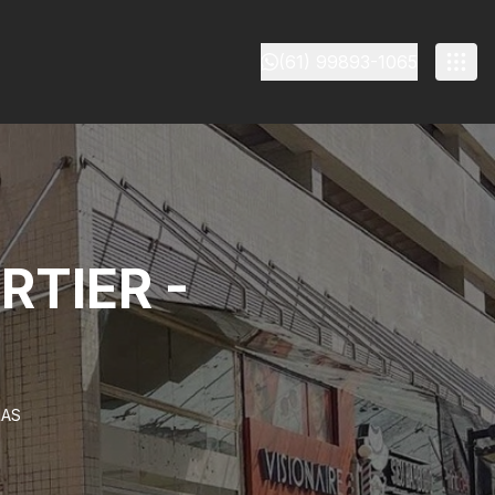
(61) 99893-1065
RTIER -
RAS