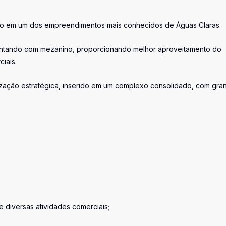
cio em um dos empreendimentos mais conhecidos de Águas Claras.
 contando com mezanino, proporcionando melhor aproveitamento do
iais.
lização estratégica, inserido em um complexo consolidado, com gra
s e diversas atividades comerciais;