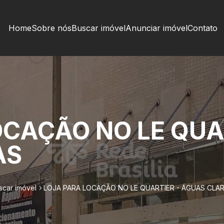
Home
Sobre nós
Buscar imóvel
Anunciar imóvel
Contato
OCAÇÃO NO LE QUA
AS
scar imóvel
LOJA PARA LOCAÇÃO NO LE QUARTIER - ÁGUAS CLA