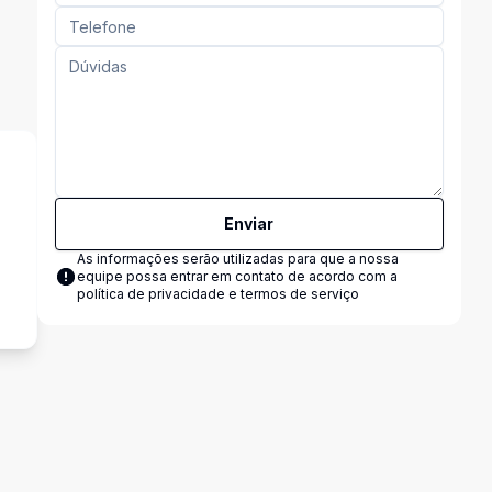
Enviar
As informações serão utilizadas para que a nossa
²
equipe possa entrar em contato de acordo com a
política de privacidade e termos de serviço