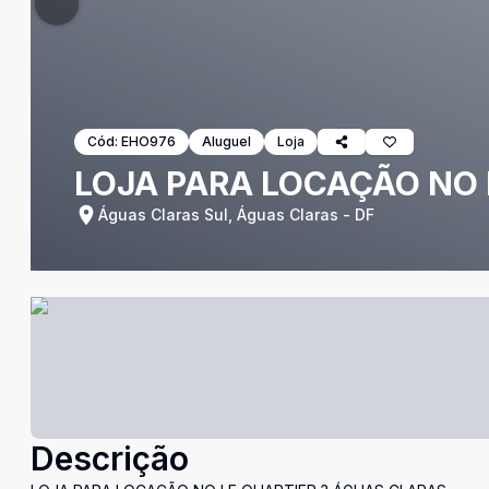
Cód:
EHO976
Aluguel
Loja
LOJA PARA LOCAÇÃO NO 
Águas Claras Sul, Águas Claras - DF
Descrição