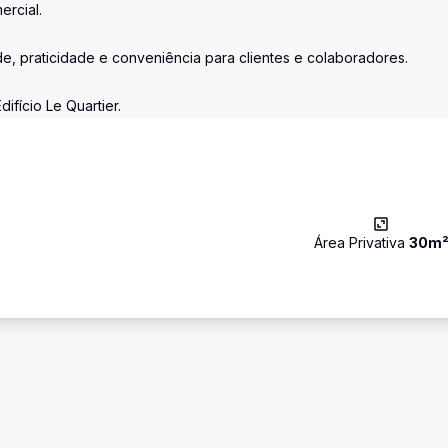
ercial.
e, praticidade e conveniência para clientes e colaboradores.
fício Le Quartier.
Área Privativa
30
m