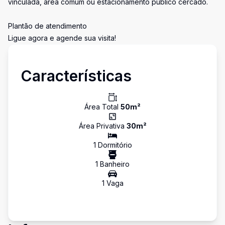
vinculada, área comum ou estacionamento público cercado.
Plantão de atendimento
Ligue agora e agende sua visita!
Características
Área Total
50
m²
Área Privativa
30
m²
1
Dormitório
1
Banheiro
1
Vaga