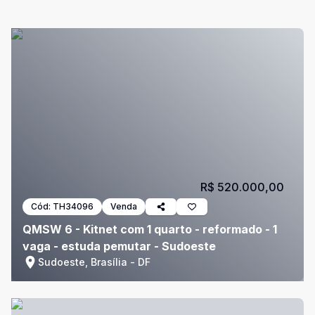
R$ 520.000,00
Cód:
TH34096
Venda
QMSW 6 - Kitnet com 1 quarto - reformado - 1
vaga - estuda pemutar - Sudoeste
Sudoeste, Brasília - DF