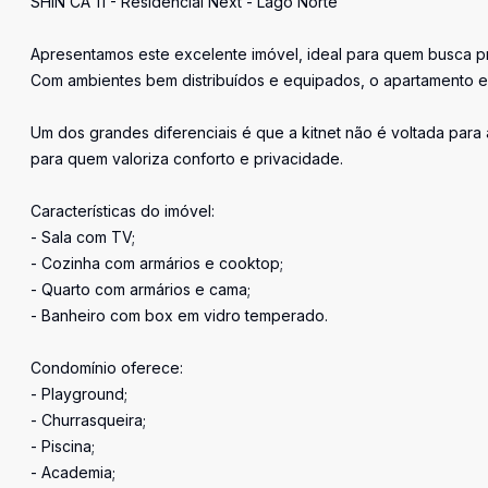
SHIN CA 11 - Residencial Next - Lago Norte
Apresentamos este excelente imóvel, ideal para quem busca pra
Com ambientes bem distribuídos e equipados, o apartamento es
Um dos grandes diferenciais é que a kitnet não é voltada para 
para quem valoriza conforto e privacidade.
Características do imóvel:
- Sala com TV;
- Cozinha com armários e cooktop;
- Quarto com armários e cama;
- Banheiro com box em vidro temperado.
Condomínio oferece:
- Playground;
- Churrasqueira;
- Piscina;
- Academia;