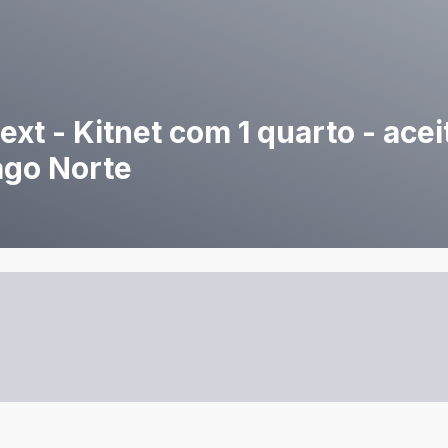
ext - Kitnet com 1 quarto - acei
ago Norte