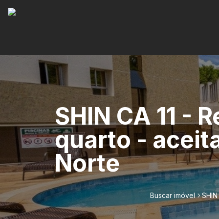
SHIN CA 11 - R
quarto - aceit
Norte
Buscar imóvel
SHIN 