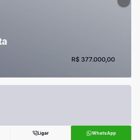
ta
R$ 377.000,00
Ligar
WhatsApp