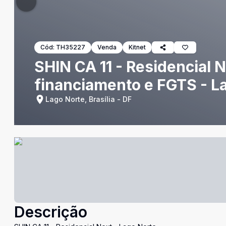
Cód:
TH35227
Venda
Kitnet
SHIN CA 11 - Residencial N
financiamento e FGTS - L
Lago Norte, Brasília - DF
Descrição