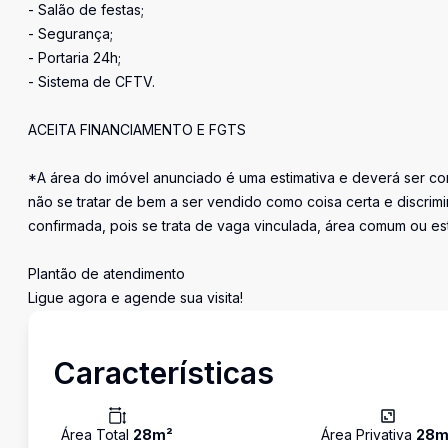
- Salão de festas;
- Segurança;
- Portaria 24h;
- Sistema de CFTV.
ACEITA FINANCIAMENTO E FGTS
*A área do imóvel anunciado é uma estimativa e deverá ser con
não se tratar de bem a ser vendido como coisa certa e discr
confirmada, pois se trata de vaga vinculada, área comum ou e
Plantão de atendimento
Ligue agora e agende sua visita!
Características
Área Total
28
m²
Área Privativa
28
m