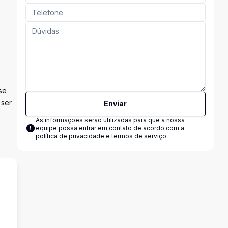
se
 ser
Enviar
As informações serão utilizadas para que a nossa
equipe possa entrar em contato de acordo com a
política de privacidade e termos de serviço
o