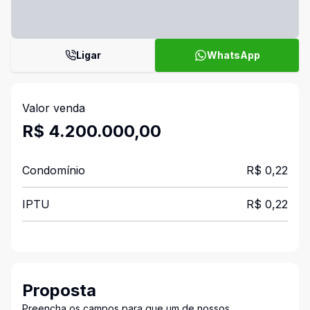
Ligar
WhatsApp
Valor venda
R$ 4.200.000,00
Condomínio
R$ 0,22
IPTU
R$ 0,22
Proposta
Preencha os campos para que um de nossos