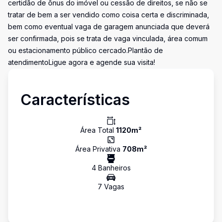
certidão de ônus do imóvel ou cessão de direitos, se não se
tratar de bem a ser vendido como coisa certa e discriminada,
bem como eventual vaga de garagem anunciada que deverá
ser confirmada, pois se trata de vaga vinculada, área comum
ou estacionamento público cercado.Plantão de
atendimentoLigue agora e agende sua visita!
Características
Área Total
1120
m²
Área Privativa
708
m²
4
Banheiro
s
7
Vaga
s