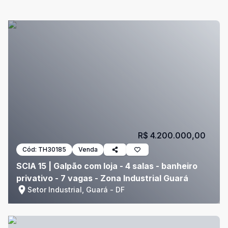
R$ 4.200.000,00
Cód:
TH30185
Venda
SCIA 15 | Galpão com loja - 4 salas - banheiro
privativo - 7 vagas - Zona Industrial Guará
Setor Industrial, Guará - DF