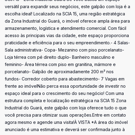
versátil para expandir seus negócios, este galpão com loja é a
escolha ideal! Localizado na SCIA 15, uma região estratégica
da Zona Industrial do Guará, o imóvel oferece ampla área para
armazenamento, logística e atendimento comercial. Com fácil
acesso às principais vias da cidade, este espaço proporciona
praticidade e eficiência para o seu empreendimento.- 4 Salas-
Sala administrativa- Copa- Mezanino com piso porcelanato-
Loja térrea com pé direito duplo- Banheiro masculino e
feminino- Área térrea com piso em granitina, mármore e
porcelanato- Galpão de aproximadamente 200 m² nos
fundos- Corredor coberto para abastecimento- 7 Vagas em
frente ao imóvelNão perca essa oportunidade de investir no
espaço ideal para o crescimento do seu negócio! Com uma
estrutura completa e localização estratégica na SCIA 15 Zona
Industrial do Guará, este galpão com loja oferece tudo o que
você precisa para otimizar suas operações.Entre em contato
agora mesmo e agende uma visita!À VISTA *A área do imóvel
anunciado é uma estimativa e deverá ser confirmada junto à