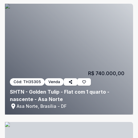
R$ 740.000,00
Cód:
TH35305
Venda
SHTN - Golden Tulip - Flat com 1 quarto -
nascente - Asa Norte
Asa Norte, Brasília - DF