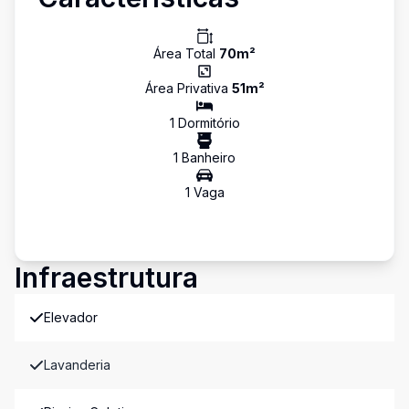
Área Total
70
m²
Área Privativa
51
m²
1
Dormitório
1
Banheiro
1
Vaga
Infraestrutura
Elevador
Lavanderia