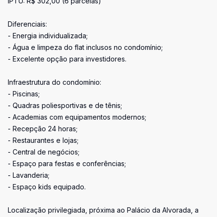
IPTU: R$ 302,00 (6 parcelas)
Diferenciais:
- Energia individualizada;
- Água e limpeza do flat inclusos no condomínio;
- Excelente opção para investidores.
Infraestrutura do condomínio:
- Piscinas;
- Quadras poliesportivas e de tênis;
- Academias com equipamentos modernos;
- Recepção 24 horas;
- Restaurantes e lojas;
- Central de negócios;
- Espaço para festas e conferências;
- Lavanderia;
- Espaço kids equipado.
Localização privilegiada, próxima ao Palácio da Alvorada, a