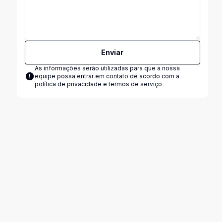
Enviar
As informações serão utilizadas para que a nossa
equipe possa entrar em contato de acordo com a
política de privacidade e termos de serviço