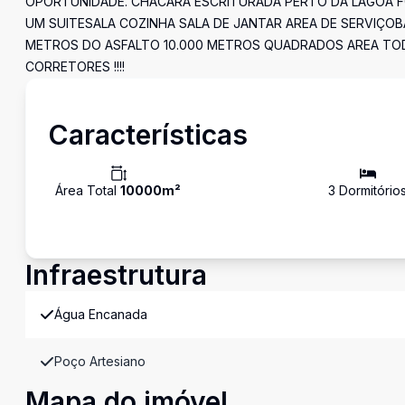
OPORTUNIDADE. CHÁCARA ESCRITURADA PERTO DA LAGOA
UM SUITESALA COZINHA SALA DE JANTAR AREA DE SERVIÇOB
METROS DO ASFALTO 10.000 METROS QUADRADOS AREA TOD
CORRETORES !!!!
Características
Área Total
10000
m²
3
Dormitório
Infraestrutura
Água Encanada
Poço Artesiano
Mapa do imóvel