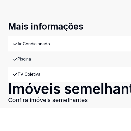
Mais informações
Ar Condicionado
Piscina
TV Coletiva
Imóveis semelhan
Confira imóveis semelhantes
Cód:
DI325
Comparar