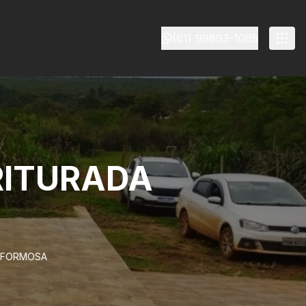
(61) 99893-1065
RITURADA
A FORMOSA