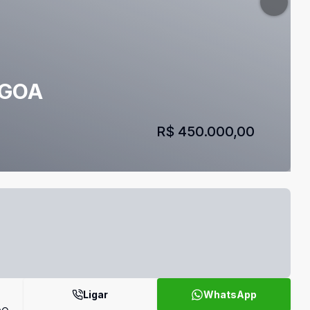
AGOA
R$ 450.000,00
Ligar
WhatsApp