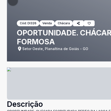
Cód:
DI326
Venda
Chácara
OPORTUNIDADE. CHÁCAR
FORMOSA
Setor Oeste, Planaltina de Goiás - GO
Descrição