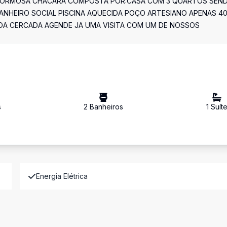
 FORMOSA CHÁCARA COMPOSTA POR:CASA COM 3 QUARTOS SEN
ANHEIRO SOCIAL PISCINA AQUECIDA POÇO ARTESIANO APENAS 4
A CERCADA AGENDE JA UMA VISITA COM UM DE NOSSOS
s
2
Banheiro
s
1
Suít
Energia Elétrica