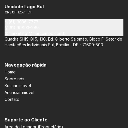
Unidade Lago Sul
CRECI:
12571-DF
(61) 3036-7777
(61) 99893-1065
marketing1@marcoimob.com.br
Quadra SHIS QI 5, 130, Ed. Gilberto Salomão, Bloco F, Setor de
Habitações Individuais Sul, Brasília - DF - 71600-500
Navegação rápida
Home
Sobre nós
Buscar imóvel
Anunciar imóvel
Contato
Suporte ao Cliente
Área do Locador (Proprietário)