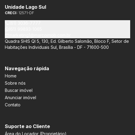
Unidade Lago Sul
CRECI:
12571-DF
(61) 3036-7777
(61) 99893-1065
marketing1@marcoimob.com.br
Quadra SHIS QI 5, 130, Ed. Gilberto Salomão, Bloco F, Setor de
Habitações Individuais Sul, Brasília - DF - 71600-500
Navegação rápida
Home
Sobre nós
Buscar imóvel
Anunciar imóvel
Contato
Suporte ao Cliente
Área do Locador (Proprietário)