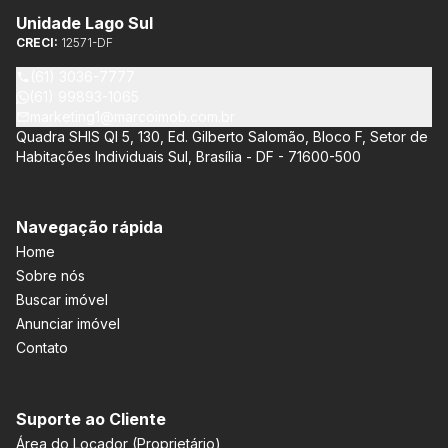
Unidade Lago Sul
CRECI:
12571-DF
(61) 3036-7777
(61) 99893-1065
marketing1@marcoimob.com.br
Quadra SHIS QI 5, 130, Ed. Gilberto Salomão, Bloco F, Setor de
Habitações Individuais Sul, Brasília - DF - 71600-500
Navegação rápida
Home
Sobre nós
Buscar imóvel
Anunciar imóvel
Contato
Suporte ao Cliente
Área do Locador (Proprietário)