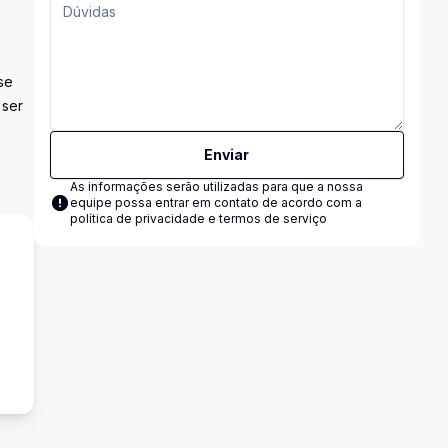
se
 ser
Enviar
As informações serão utilizadas para que a nossa
equipe possa entrar em contato de acordo com a
política de privacidade e termos de serviço
s