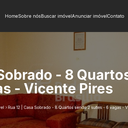
Home
Sobre nós
Buscar imóvel
Anunciar imóvel
Contato
 Sobrado - 8 Quarto
as - Vicente Pires
el
Rua 12 | Casa Sobrado - 8 Quartos sendo 2 suítes - 6 vagas - V