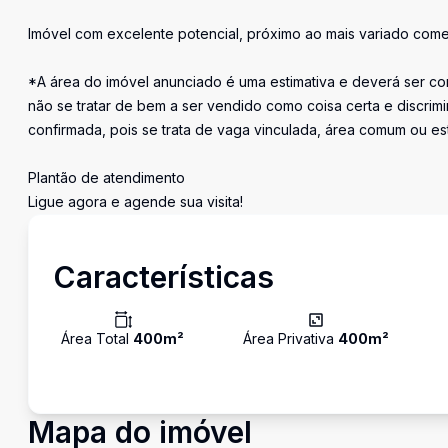
Imóvel com excelente potencial, próximo ao mais variado comerci
*A área do imóvel anunciado é uma estimativa e deverá ser con
não se tratar de bem a ser vendido como coisa certa e discr
confirmada, pois se trata de vaga vinculada, área comum ou e
Plantão de atendimento
Ligue agora e agende sua visita!
Características
Área Total
400
m²
Área Privativa
400
m²
Mapa do imóvel