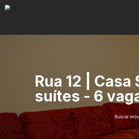
Rua 12 | Casa
suítes - 6 vag
Buscar imóv