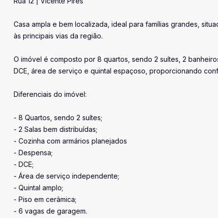
Rua 12 | Vicente Pires
Casa ampla e bem localizada, ideal para famílias grandes, situa
às principais vias da região.
O imóvel é composto por 8 quartos, sendo 2 suítes, 2 banheiro
DCE, área de serviço e quintal espaçoso, proporcionando conf
Diferenciais do imóvel:
- 8 Quartos, sendo 2 suítes;
- 2 Salas bem distribuídas;
- Cozinha com armários planejados
- Despensa;
- DCE;
- Área de serviço independente;
- Quintal amplo;
- Piso em cerâmica;
- 6 vagas de garagem.