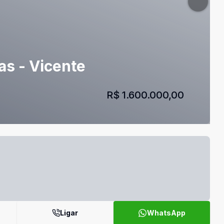
as - Vicente
R$ 1.600.000,00
Ligar
WhatsApp