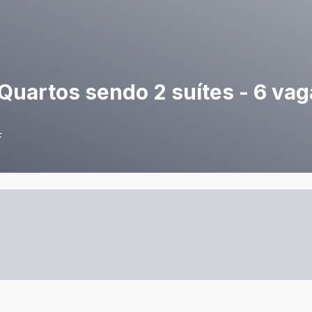
 Quartos sendo 2 suítes - 6 vag
F