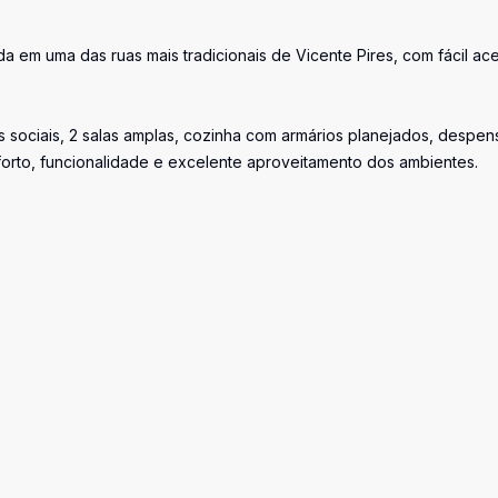
da em uma das ruas mais tradicionais de Vicente Pires, com fácil ac
s sociais, 2 salas amplas, cozinha com armários planejados, despen
orto, funcionalidade e excelente aproveitamento dos ambientes.