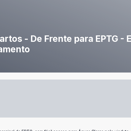
artos - De Frente para EPTG - E
iamento