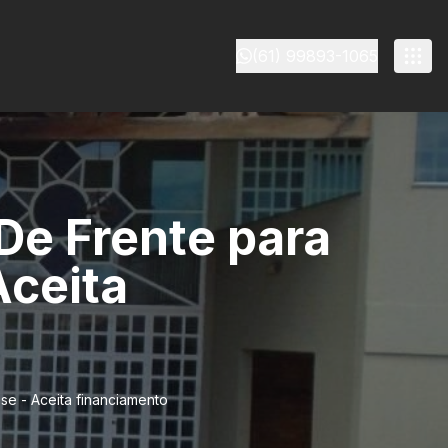
(61) 99893-1065
De Frente para
Aceita
se - Aceita financiamento