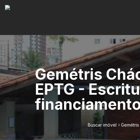
Gemétris Cháca
EPTG - Escritu
financiament
Buscar imóvel
Gemétris 