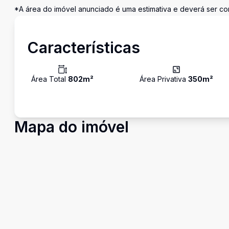
*A área do imóvel anunciado é uma estimativa e deverá ser con
Características
Área Total
802
m²
Área Privativa
350
m²
Mapa do imóvel