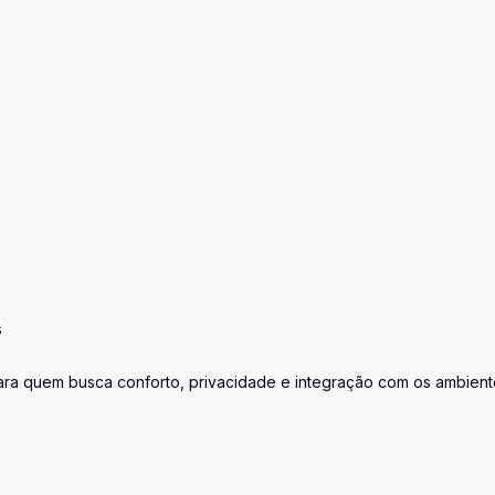
s
para quem busca conforto, privacidade e integração com os ambient