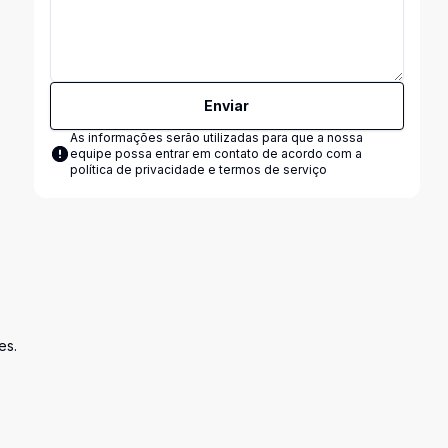
Enviar
As informações serão utilizadas para que a nossa
equipe possa entrar em contato de acordo com a
política de privacidade e termos de serviço
es.