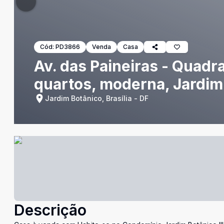
Cód:
PD3866
Venda
Casa
Av. das Paineiras - Quadr
quartos, moderna, Jardim
Jardim Botânico, Brasília - DF
Descrição