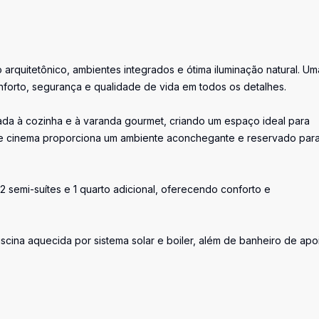
rquitetônico, ambientes integrados e ótima iluminação natural. Um
forto, segurança e qualidade de vida em todos os detalhes.
rada à cozinha e à varanda gourmet, criando um espaço ideal para
e cinema proporciona um ambiente aconchegante e reservado par
 2 semi-suítes e 1 quarto adicional, oferecendo conforto e
cina aquecida por sistema solar e boiler, além de banheiro de apo