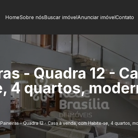
Home
Sobre nós
Buscar imóvel
Anunciar imóvel
Contato
ras - Quadra 12 - C
, 4 quartos, moder
 Paineiras - Quadra 12 - Casa à venda, com Habite-se, 4 quartos, m