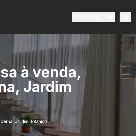
(61) 99893-1065
asa à venda,
na, Jardim
oderna, Jardim Botânico