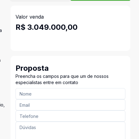
Valor venda
R$ 3.049.000,00
a
a
Proposta
Preencha os campos para que um de nossos
especialistas entre em contato
io,