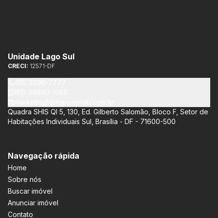
Unidade Lago Sul
CRECI:
12571-DF
(61) 3036-7777
(61) 99893-1065
marketing1@marcoimob.com.br
Quadra SHIS QI 5, 130, Ed. Gilberto Salomão, Bloco F, Setor de
Habitações Individuais Sul, Brasília - DF - 71600-500
Navegação rápida
Home
Sobre nós
Buscar imóvel
Anunciar imóvel
Contato