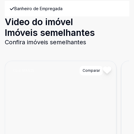
Banheiro de Empregada
Video do imóvel
Imóveis semelhantes
Confira imóveis semelhantes
Cód:
MA625
Comparar
Có