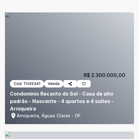
R$ 2.300.000,00
Cód:
TH35341
Venda
Condomínio Recanto do Sol - Casa de alto
padrão - Nascente - 4 quartos e 4 suítes -
Arniqueira
Arniqueira, Águas Claras - DF