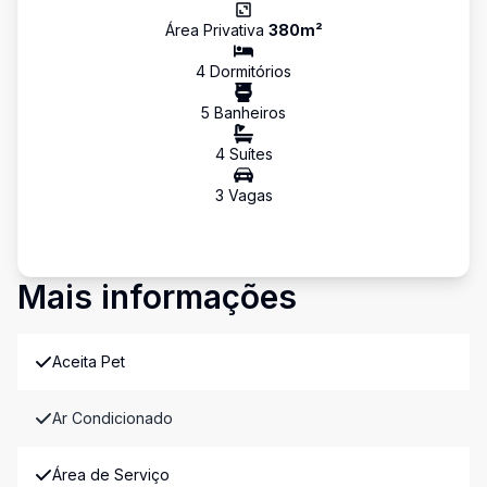
Área Privativa
380
m²
4
Dormitório
s
5
Banheiro
s
4
Suíte
s
3
Vaga
s
Mais informações
Aceita Pet
Ar Condicionado
Área de Serviço