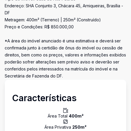
Endereço: SHA Conjunto 3, Chácara 45, Arniqueiras, Brasília -
DF
Metragem: 400m² (Terreno) | 250m² (Construído)
Preço e Condições: R$ 850.000,00
*A área do imóvel anunciado é uma estimativa e deverá ser
confirmada junto à certidão de ônus do imóvel ou cessão de
direitos, bem como os preços, valores e informações exibidos
poderão sofrer alterações sem prévio aviso e deverão ser
conferidos pelos interessados na matrícula do imóvel e na
Secretária de Fazenda do DF.
Características
Área Total
400
m²
Área Privativa
250
m²