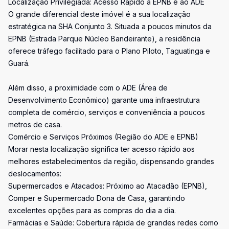
Localização Privilegiada: Acesso Rápido à EPNB e ao ADE
O grande diferencial deste imóvel é a sua localização
estratégica na SHA Conjunto 3. Situada a poucos minutos da
EPNB (Estrada Parque Núcleo Bandeirante), a residência
oferece tráfego facilitado para o Plano Piloto, Taguatinga e
Guará.
Além disso, a proximidade com o ADE (Área de
Desenvolvimento Econômico) garante uma infraestrutura
completa de comércio, serviços e conveniência a poucos
metros de casa.
Comércio e Serviços Próximos (Região do ADE e EPNB)
Morar nesta localização significa ter acesso rápido aos
melhores estabelecimentos da região, dispensando grandes
deslocamentos:
Supermercados e Atacados: Próximo ao Atacadão (EPNB),
Comper e Supermercado Dona de Casa, garantindo
excelentes opções para as compras do dia a dia.
Farmácias e Saúde: Cobertura rápida de grandes redes como