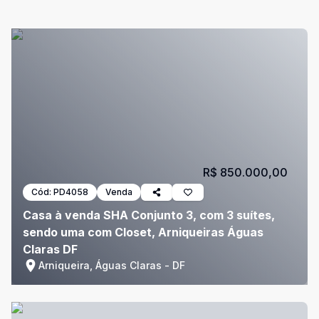
R$ 850.000,00
Cód:
PD4058
Venda
Casa à venda SHA Conjunto 3, com 3 suítes,
sendo uma com Closet, Arniqueiras Águas
Claras DF
Arniqueira, Águas Claras - DF