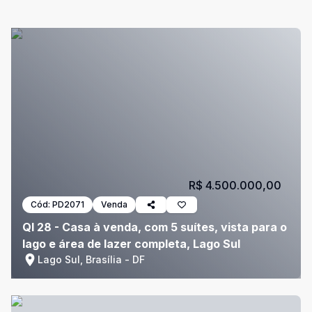
R$ 4.500.000,00
Cód:
PD2071
Venda
QI 28 - Casa à venda, com 5 suítes, vista para o
lago e área de lazer completa, Lago Sul
Lago Sul, Brasília - DF