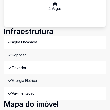
4
Vaga
s
Infraestrutura
Água Encanada
Depósito
Elevador
Energia Elétrica
Pavimentação
Mapa do imóvel