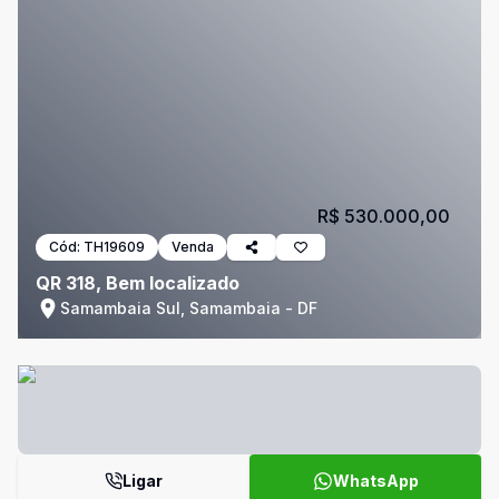
R$ 530.000,00
Cód:
TH19609
Venda
QR 318, Bem localizado
Samambaia Sul, Samambaia - DF
Ligar
WhatsApp