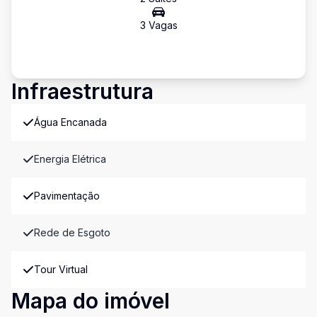
3
Vaga
s
Infraestrutura
Água Encanada
Energia Elétrica
Pavimentação
Rede de Esgoto
Tour Virtual
Mapa do imóvel