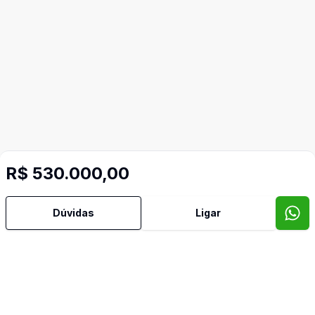
R$ 530.000,00
Dúvidas
Ligar