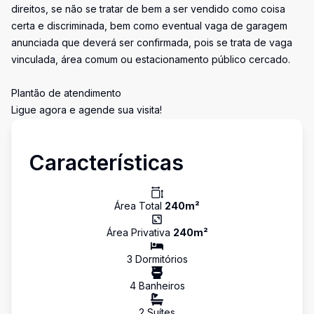
direitos, se não se tratar de bem a ser vendido como coisa
certa e discriminada, bem como eventual vaga de garagem
anunciada que deverá ser confirmada, pois se trata de vaga
vinculada, área comum ou estacionamento público cercado.
Plantão de atendimento
Ligue agora e agende sua visita!
Características
Área Total
240
m²
Área Privativa
240
m²
3
Dormitório
s
4
Banheiro
s
2
Suíte
s