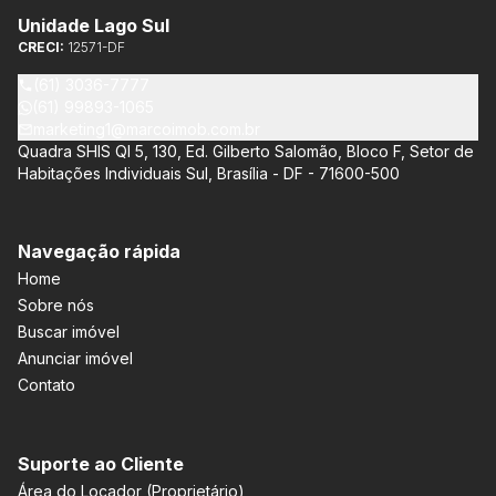
Unidade Lago Sul
CRECI:
12571-DF
(61) 3036-7777
(61) 99893-1065
marketing1@marcoimob.com.br
Quadra SHIS QI 5, 130, Ed. Gilberto Salomão, Bloco F, Setor de
Habitações Individuais Sul, Brasília - DF - 71600-500
Navegação rápida
Home
Sobre nós
Buscar imóvel
Anunciar imóvel
Contato
Suporte ao Cliente
Área do Locador (Proprietário)