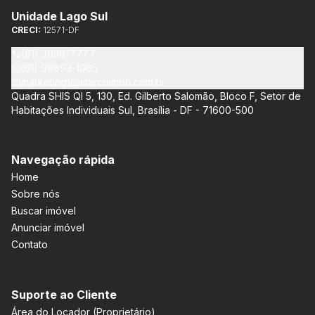
Unidade Lago Sul
CRECI:
12571-DF
(61) 3036-7777
(61) 99893-1065
marketing1@marcoimob.com.br
Quadra SHIS QI 5, 130, Ed. Gilberto Salomão, Bloco F, Setor de
Habitações Individuais Sul, Brasília - DF - 71600-500
Navegação rápida
Home
Sobre nós
Buscar imóvel
Anunciar imóvel
Contato
Suporte ao Cliente
Área do Locador (Proprietário)