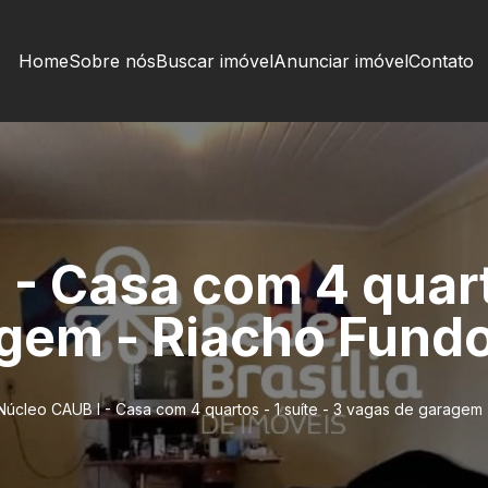
Home
Sobre nós
Buscar imóvel
Anunciar imóvel
Contato
- Casa com 4 quarto
gem - Riacho Fundo 
Núcleo CAUB I - Casa com 4 quartos - 1 suíte - 3 vagas de garagem 