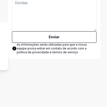
Enviar
As informações serão utilizadas para que a nossa
equipe possa entrar em contato de acordo com a
s
política de privacidade e termos de serviço