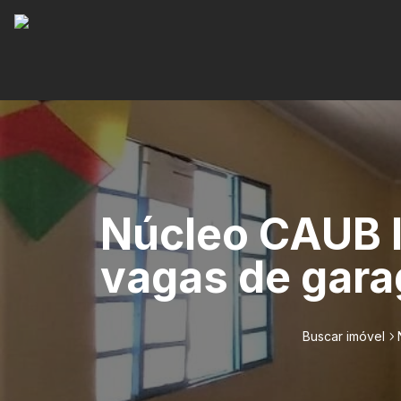
Núcleo CAUB I 
vagas de gara
Buscar imóvel