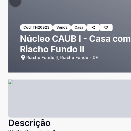
Cód:
TH20923
Venda
Casa
Núcleo CAUB I - Casa com 
Riacho Fundo II
Riacho Fundo II, Riacho Fundo - DF
Descrição