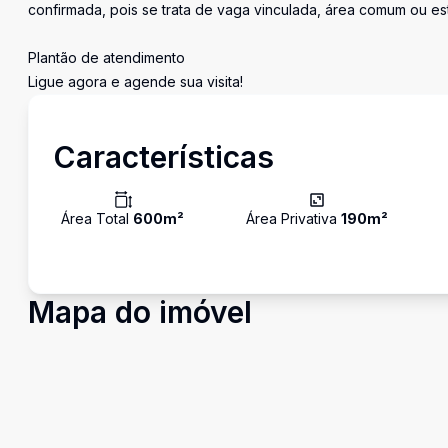
confirmada, pois se trata de vaga vinculada, área comum ou e
Plantão de atendimento
Ligue agora e agende sua visita!
Características
Área Total
600
m²
Área Privativa
190
m²
Mapa do imóvel