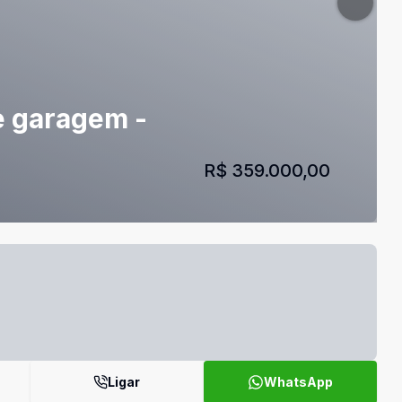
de garagem -
R$ 359.000,00
Ligar
WhatsApp