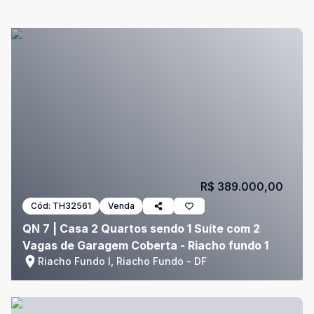
R$ 389.000,00
Cód:
TH32561
Venda
QN 7 | Casa 2 Quartos sendo 1 Suíte com 2
Vagas de Garagem Coberta - Riacho fundo 1
Riacho Fundo I, Riacho Fundo - DF