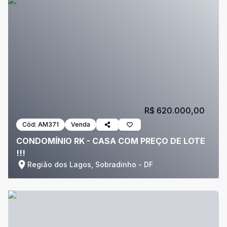
R$ 620.000,00
Cód:
AM371
Venda
CONDOMÍNIO RK - CASA COM PREÇO DE LOTE
!!!
Região dos Lagos, Sobradinho - DF