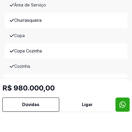
Área de Serviço
Churrasqueira
Copa
Copa Cozinha
Cozinha
Despensa
R$ 980.000,00
Dormitório com Armários
Dúvidas
Ligar
Escritório
Lavabo