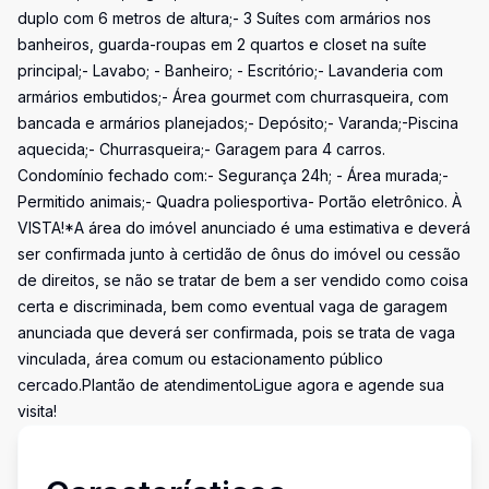
duplo com 6 metros de altura;- 3 Suítes com armários nos
banheiros, guarda-roupas em 2 quartos e closet na suíte
principal;- Lavabo; - Banheiro; - Escritório;- Lavanderia com
armários embutidos;- Área gourmet com churrasqueira, com
bancada e armários planejados;- Depósito;- Varanda;-Piscina
aquecida;- Churrasqueira;- Garagem para 4 carros.
Condomínio fechado com:- Segurança 24h; - Área murada;-
Permitido animais;- Quadra poliesportiva- Portão eletrônico. À
VISTA!*A área do imóvel anunciado é uma estimativa e deverá
ser confirmada junto à certidão de ônus do imóvel ou cessão
de direitos, se não se tratar de bem a ser vendido como coisa
certa e discriminada, bem como eventual vaga de garagem
anunciada que deverá ser confirmada, pois se trata de vaga
vinculada, área comum ou estacionamento público
cercado.Plantão de atendimentoLigue agora e agende sua
visita!