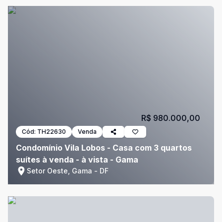
R$ 980.000,00
Cód:
TH22630
Venda
Condomínio Vila Lobos - Casa com 3 quartos
suítes à venda - à vista - Gama
Setor Oeste, Gama - DF