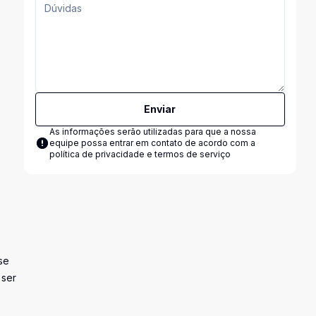
Enviar
As informações serão utilizadas para que a nossa
equipe possa entrar em contato de acordo com a
política de privacidade e termos de serviço
se
 ser