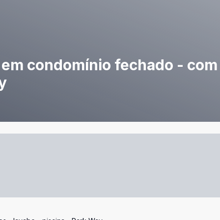
em condomínio fechado - com 5
y