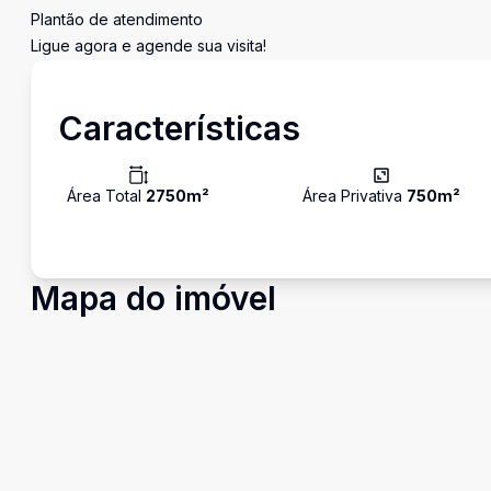
Plantão de atendimento
Ligue agora e agende sua visita!
Características
Área Total
2750
m²
Área Privativa
750
m²
Mapa do imóvel