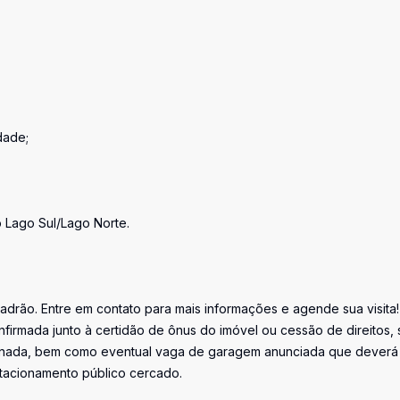
dade;
 Lago Sul/Lago Norte.
drão. Entre em contato para mais informações e agende sua visita!
firmada junto à certidão de ônus do imóvel ou cessão de direitos, 
iminada, bem como eventual vaga de garagem anunciada que deverá
stacionamento público cercado.