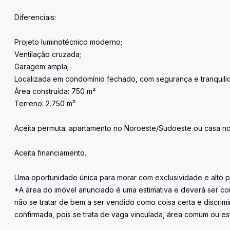
Diferenciais:
Projeto luminotécnico moderno;
Ventilação cruzada;
Garagem ampla;
Localizada em condomínio fechado, com segurança e tranquili
Área construída: 750 m²
Terreno: 2.750 m²
Aceita permuta: apartamento no Noroeste/Sudoeste ou casa no
Aceita financiamento.
Uma oportunidade única para morar com exclusividade e alto pa
*A área do imóvel anunciado é uma estimativa e deverá ser con
não se tratar de bem a ser vendido como coisa certa e discr
confirmada, pois se trata de vaga vinculada, área comum ou e