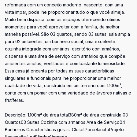
reformada com um conceito moderno, nascente, com uma
vista ímpar, pode lhe proporcionar tudo o que você almeja.
Muito bem disposta, com os espaços oferecendo ótimos
momentos para você aproveitar com a família, da melhor
maneira possível. São 03 quartos, sendo 03 suítes, sala ampla
para 02 ambientes, um banheiro social, uma excelente
cozinha integrada com armários, escritório com armários,
dispensa e uma área de serviço com armários que compõe
ambientes amplos, ventilados e com bastante luminosidade.
Essa casa já encanta por todas as suas características
singulares e funcionais para lhe proporcionar uma melhor
qualidade de vida, construída em um terreno com 1.100m²,
conta com um pomar com uma variedade de árvores nativas e
frutíferas.
Descrição: 1.100m² de área total380m² de área construída 03
Quartos03 Suítes Cozinha com armários Área de Serviço04
Banheiros Características gerais: ClosetPorcelanatoProjeto
Iluminação/LedBlindexVaranda