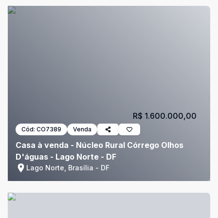
R$ 1.600.000,00
Cód:
CO7389
Venda
Casa à venda - Núcleo Rural Córrego Olhos
D'águas - Lago Norte - DF
Lago Norte, Brasília - DF