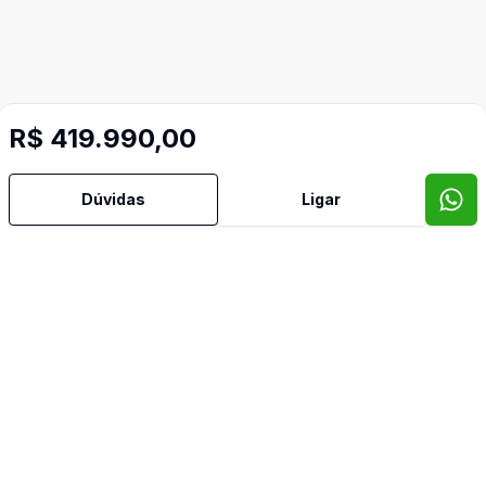
R$ 419.990,00
Dúvidas
Ligar
Mais informações
Sacada