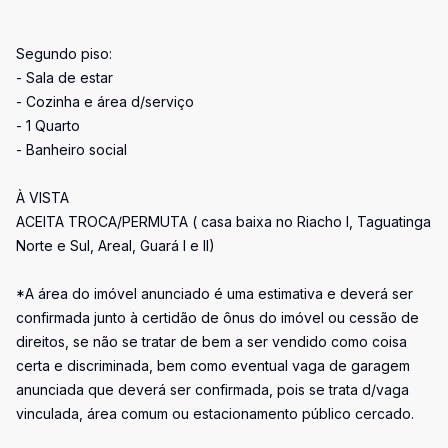
Segundo piso:
- Sala de estar
- Cozinha e área d/serviço
- 1 Quarto
- Banheiro social
À VISTA
ACEITA TROCA/PERMUTA ( casa baixa no Riacho I, Taguatinga
Norte e Sul, Areal, Guará I e II)
*A área do imóvel anunciado é uma estimativa e deverá ser
confirmada junto à certidão de ônus do imóvel ou cessão de
direitos, se não se tratar de bem a ser vendido como coisa
certa e discriminada, bem como eventual vaga de garagem
anunciada que deverá ser confirmada, pois se trata d/vaga
vinculada, área comum ou estacionamento público cercado.