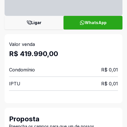
Ligar
WhatsApp
Valor venda
R$ 419.990,00
Condomínio
R$ 0,01
IPTU
R$ 0,01
Proposta
Preencha os campos para que um de nossos