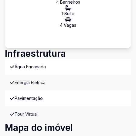
4
Banheiro
s
1
Suíte
4
Vaga
s
Infraestrutura
Água Encanada
Energia Elétrica
Pavimentação
Tour Virtual
Mapa do imóvel