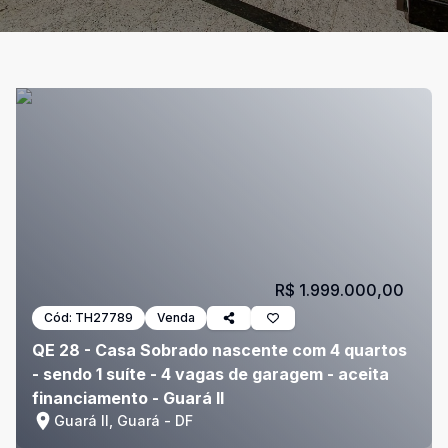
R$ 1.999.000,00
Cód:
TH27789
Venda
QE 28 - Casa Sobrado nascente com 4 quartos
- sendo 1 suíte - 4 vagas de garagem - aceita
financiamento - Guará II
Guará II, Guará - DF