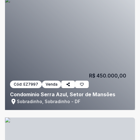
R$ 450.000,00
Cód:
EZ7997
Venda
Condominio Serra Azul, Setor de Mansões
Sobradinho, Sobradinho - DF