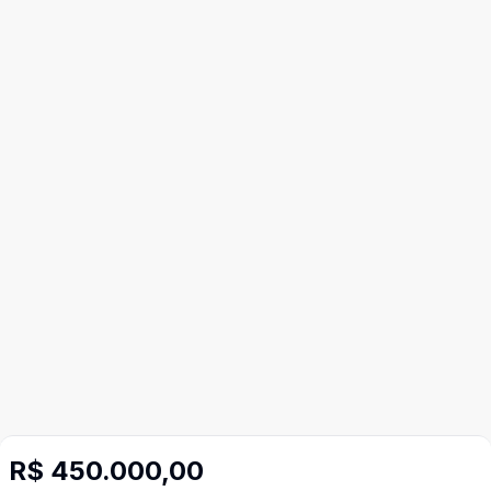
Imóveis semelhantes
R$ 450.000,00