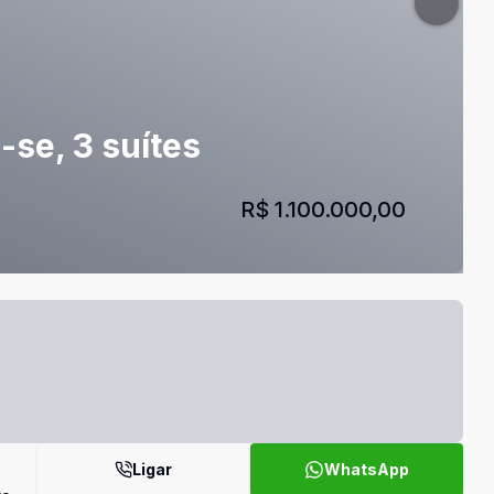
se, 3 suítes
R$ 1.100.000,00
Ligar
WhatsApp