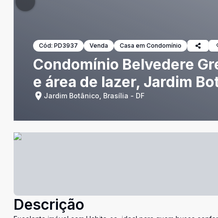
Cód:
PD3937
Venda
Casa em Condomínio
Condomínio Belvedere Gre
e área de lazer, Jardim Bo
Jardim Botânico, Brasília - DF
Descrição