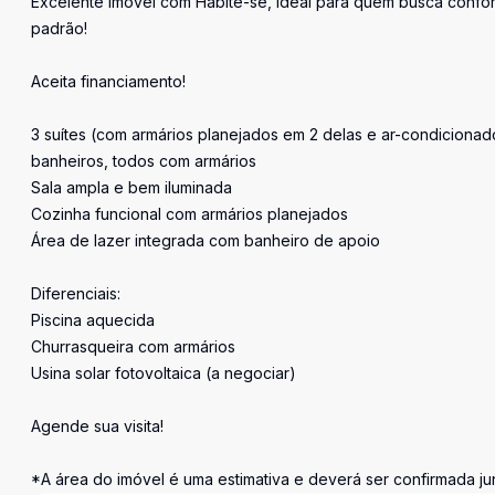
Excelente imóvel com Habite-se, ideal para quem busca confor
padrão!
Aceita financiamento!
3 suítes (com armários planejados em 2 delas e ar-condicionad
banheiros, todos com armários
Sala ampla e bem iluminada
Cozinha funcional com armários planejados
Área de lazer integrada com banheiro de apoio
Diferenciais:
Piscina aquecida
Churrasqueira com armários
Usina solar fotovoltaica (a negociar)
Agende sua visita!
*A área do imóvel é uma estimativa e deverá ser confirmada ju