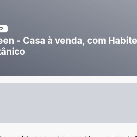
en - Casa à venda, com Habite-
tânico