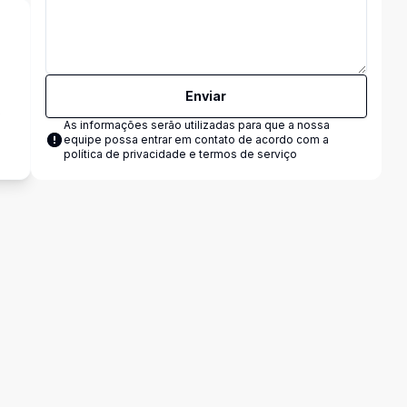
Enviar
s
As informações serão utilizadas para que a nossa
equipe possa entrar em contato de acordo com a
política de privacidade e termos de serviço