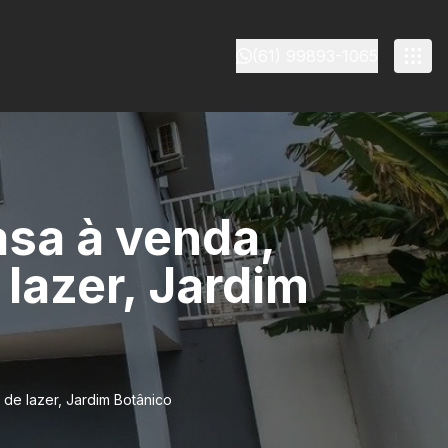
(61) 99893-1065
sa à venda,
 lazer, Jardim
de lazer, Jardim Botânico