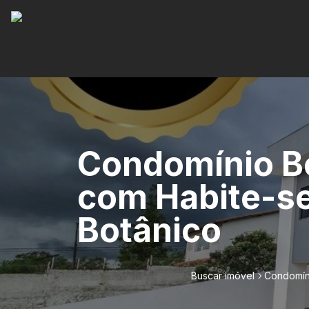
Condomínio Be
com Habite-se,
Botânico
Buscar imóvel
Condomíni