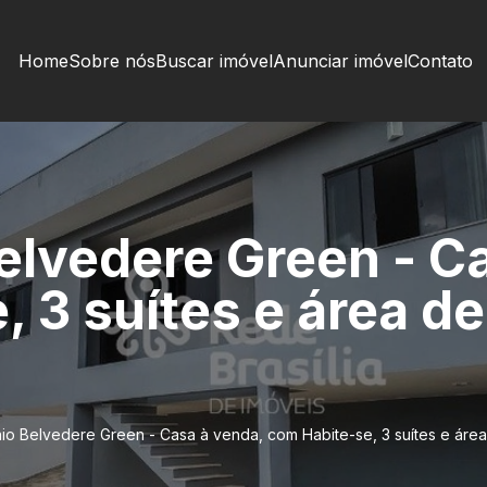
Home
Sobre nós
Buscar imóvel
Anunciar imóvel
Contato
lvedere Green - Ca
 3 suítes e área de
o Belvedere Green - Casa à venda, com Habite-se, 3 suítes e área 